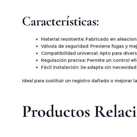
Características:
Material resistente:
Fabricado en aleacione
Válvula de seguridad:
Previene fugas y mej
Compatibilidad universal:
Apto para diversa
Regulación precisa:
Permite un control ef
Fácil instalación:
Se adapta sin necesidad
Ideal para sustituir un registro dañado o mejorar la
Productos Relac