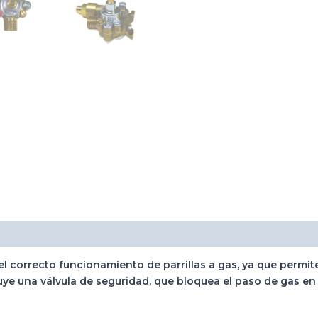
el correcto funcionamiento de
parrillas a gas
, ya que permit
luye una
válvula de seguridad
, que bloquea el paso de gas e