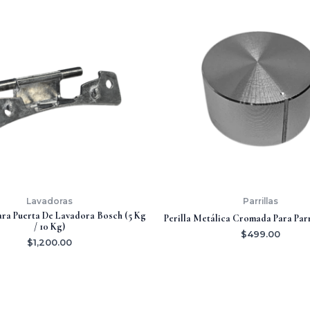
Lavadoras
Parrillas
ara Puerta De Lavadora Bosch (5 Kg
Perilla Metálica Cromada Para Parr
/ 10 Kg)
$
499.00
$
1,200.00