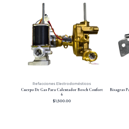
Refacciones Electrodomésticos
Cuerpo De Gas Para Calentador Bosch Confort
Bisagras P
6
$
1,500.00