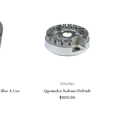
Estufas
illas A Gas
Quemador Italiano Defendi
$
500.00