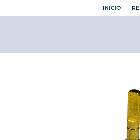
Ir
INICIO
RE
al
contenido