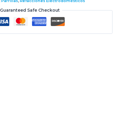
:
Parrillas
,
Refacciones Electrodomésticos
Guaranteed Safe Checkout