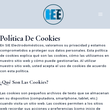
Ir
MAI
al
ME
contenido
Política De Cookies
En
SIE Electrodomésticos
, valoramos su privacidad y estamos
comprometidos a proteger sus datos personales. Esta política
de cookies explica qué son las cookies, cómo las utilizamos en
nuestro sitio web y cómo puede gestionarlas. Al utilizar
nuestro sitio web, usted acepta el uso de cookies de acuerdo
con esta política.
¿Qué Son Las Cookies?
Las cookies son pequeños archivos de texto que se almacenan
en su dispositivo (computadora, smartphone, tablet, etc.)
cuando visita un sitio web. Las cookies permiten a los sitios
web recordar sus acciones y preferencias (como inicio de