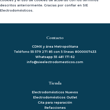
cookies y el uso de cookies de acuerdo con los términos
descritos anteriormente. Gracias por confiar en
SIE
Electrodomésticos
.
Contacto
CDMX y área Metropolitana
Teléfono 55 579 271 85 con 5 líneas 8000007433
Whatsapp 55 481 171 62
info@sieelectrodomesticos.com
Tienda
Electrodomésticos Nuevos
Electrodomésticos Outlet
Cita para reparación
Refacciones