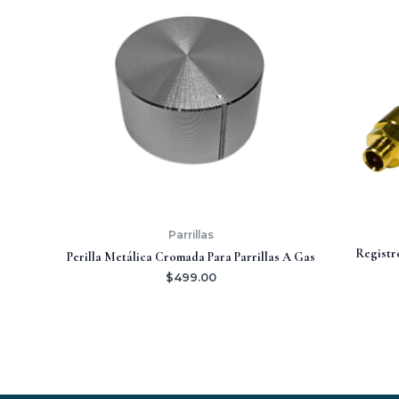
Parrillas
Registr
Perilla Metálica Cromada Para Parrillas A Gas
$
499.00