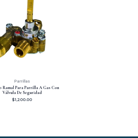
Parrillas
o Ramal Para Parrilla A Gas Con
Válvula De Seguridad
$
1,200.00