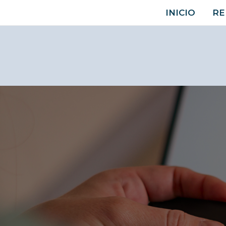
Ir
INICIO
RE
al
contenido