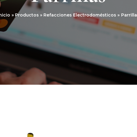
nicio
Productos
Refacciones Electrodomésticos
Parrill