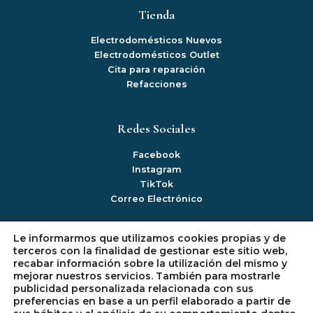
Tienda
Electrodomésticos Nuevos
Electrodomésticos Outlet
Cita para reparación
Refacciones
Redes Sociales
Facebook
Instagram
TikTok
Correo Electrónico
Le informarmos que utilizamos cookies propias y de
Información
terceros con la finalidad de gestionar este sitio web,
recabar información sobre la utilización del mismo y
Mi cuenta
mejorar nuestros servicios. También para mostrarle
Politica de Privacidad
publicidad personalizada relacionada con sus
Política de Devoluciones
preferencias en base a un perfil elaborado a partir de