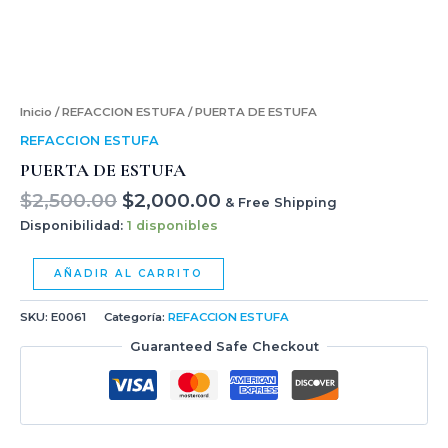
Inicio
/
REFACCION ESTUFA
/ PUERTA DE ESTUFA
REFACCION ESTUFA
PUERTA DE ESTUFA
$
2,500.00
$
2,000.00
& Free Shipping
Disponibilidad:
1 disponibles
AÑADIR AL CARRITO
SKU:
E0061
Categoría:
REFACCION ESTUFA
Guaranteed Safe Checkout