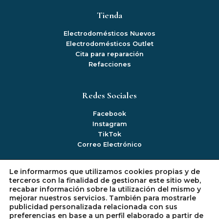
Tienda
Electrodomésticos Nuevos
Electrodomésticos Outlet
Cita para reparación
Refacciones
Redes Sociales
Facebook
Instagram
TikTok
Correo Electrónico
Le informarmos que utilizamos cookies propias y de
Información
terceros con la finalidad de gestionar este sitio web,
recabar información sobre la utilización del mismo y
Mi cuenta
mejorar nuestros servicios. También para mostrarle
Politica de Privacidad
publicidad personalizada relacionada con sus
Política de Devoluciones
preferencias en base a un perfil elaborado a partir de