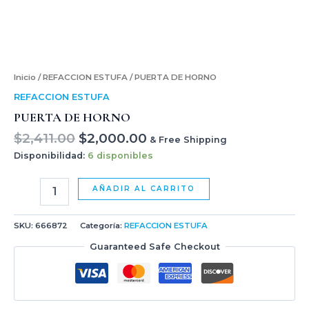
Inicio
/
REFACCION ESTUFA
/ PUERTA DE HORNO
REFACCION ESTUFA
PUERTA DE HORNO
$
2,411.00
$
2,000.00
& Free Shipping
Disponibilidad:
6 disponibles
AÑADIR AL CARRITO
SKU:
666872
Categoría:
REFACCION ESTUFA
Guaranteed Safe Checkout