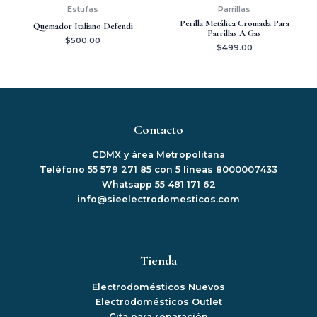
Estufas
Parrillas
Perilla Metálica Cromada Para
Quemador Italiano Defendi
Parrillas A Gas
$
500.00
$
499.00
Contacto
CDMX y área Metropolitana
Teléfono 55 579 271 85 con 5 líneas 8000007433
Whatsapp 55 481 171 62
info@sieelectrodomesticos.com
Tienda
Electrodomésticos Nuevos
Electrodomésticos Outlet
Cita para reparación