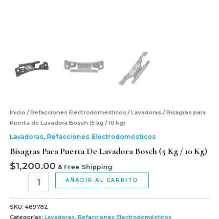
Inicio
/
Refacciones Electrodomésticos
/
Lavadoras
/ Bisagras para
Puerta de Lavadora Bosch (5 kg / 10 kg)
Lavadoras
,
Refacciones Electrodomésticos
Bisagras Para Puerta De Lavadora Bosch (5 Kg / 10 Kg)
$
1,200.00
& Free Shipping
AÑADIR AL CARRITO
SKU:
489782
Categorías:
Lavadoras
,
Refacciones Electrodomésticos