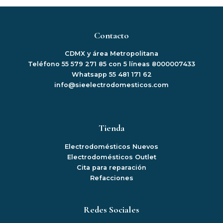
Contacto
CDMX y área Metropolitana
Teléfono 55 579 271 85 con 5 líneas 8000007433
Whatsapp 55 481 171 62
info@sieelectrodomesticos.com
Tienda
Electrodomésticos Nuevos
Electrodomésticos Outlet
Cita para reparación
Refacciones
Redes Sociales