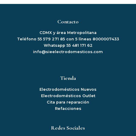
Contacto
CDMX y área Metropolitana
Teléfono 55 579 271 85 con 5 líneas 8000007433
Whatsapp 55 481 171 62
info@sieelectrodomesticos.com
Tienda
Electrodomésticos Nuevos
Electrodomésticos Outlet
Cita para reparación
Refacciones
Redes Sociales