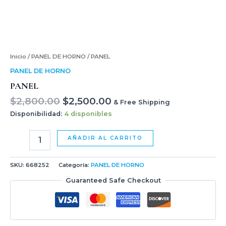
Inicio
/
PANEL DE HORNO
/ PANEL
PANEL DE HORNO
PANEL
$
2,800.00
$
2,500.00
& Free Shipping
Disponibilidad:
4 disponibles
AÑADIR AL CARRITO
SKU:
668252
Categoría:
PANEL DE HORNO
Guaranteed Safe Checkout