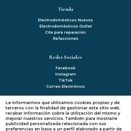
Tienda
Electrodomésticos Nuevos
Electrodomésticos Outlet
Cita para reparación
Refacciones
Redes Sociales
Facebook
Instagram
TikTok
Correo Electrónico
Le informarmos que utilizamos cookies propias y de
Información
terceros con la finalidad de gestionar este sitio web,
recabar información sobre la utilización del mismo y
Mi cuenta
mejorar nuestros servicios. También para mostrarle
Politica de Privacidad
publicidad personalizada relacionada con sus
Política de Devoluciones
preferencias en base a un perfil elaborado a partir de