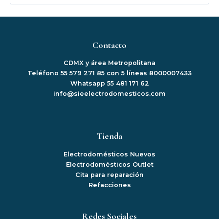
Contacto
CDMX y área Metropolitana
Teléfono 55 579 271 85 con 5 líneas 8000007433
Whatsapp 55 481 171 62
info@sieelectrodomesticos.com
Tienda
Electrodomésticos Nuevos
Electrodomésticos Outlet
Cita para reparación
Refacciones
Redes Sociales