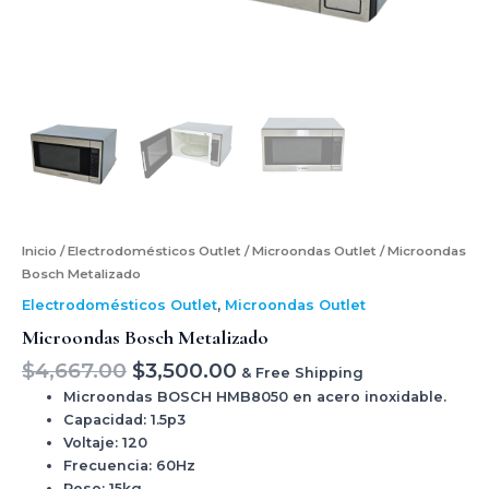
Inicio
/
Electrodomésticos Outlet
/
Microondas Outlet
/ Microondas
Bosch Metalizado
Electrodomésticos Outlet
,
Microondas Outlet
Microondas Bosch Metalizado
$
4,667.00
$
3,500.00
& Free Shipping
Microondas BOSCH HMB8050 en acero inoxidable.
Capacidad: 1.5p3
Voltaje: 120
Frecuencia: 60Hz
Peso: 15kg