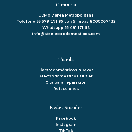
Contacto
CDMX y área Metropolitana
Teléfono 55 579 271 85 con 5 líneas 8000007433
Whatsapp 55 481 171 62
info@sieelectrodomesticos.com
Tienda
Electrodomésticos Nuevos
Electrodomésticos Outlet
Cita para reparación
Refacciones
Redes Sociales
Facebook
Instagram
TikTok