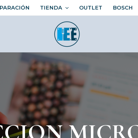
PARACIÓN
TIENDA
OUTLET
BOSCH
CCION MICR